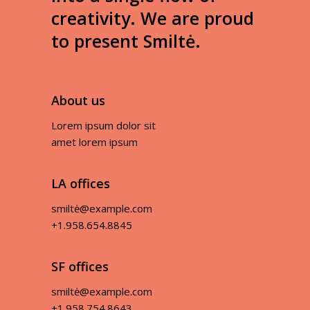
creativity. We are proud
to present Smiltė.
About us
Lorem ipsum dolor sit
amet lorem ipsum
LA offices
smiltė@example.com
+1.958.654.8845
SF offices
smiltė@example.com
+1.958.754.8643