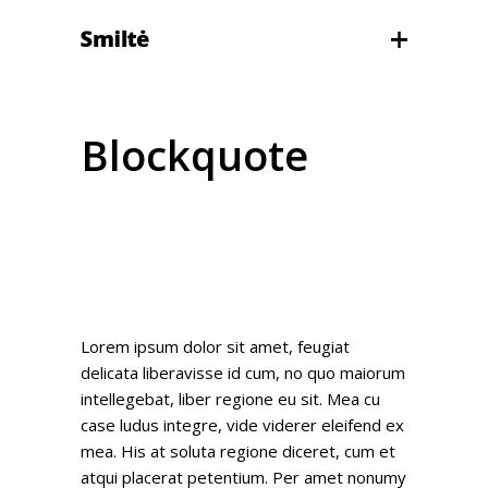
Blockquote
Lorem ipsum dolor sit amet, feugiat
delicata liberavisse id cum, no quo maiorum
intellegebat, liber regione eu sit. Mea cu
case ludus integre, vide viderer eleifend ex
mea. His at soluta regione diceret, cum et
atqui placerat petentium. Per amet nonumy