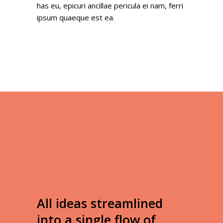
has eu, epicuri ancillae pericula ei nam, ferri
ipsum quaeque est ea.
All ideas streamlined
into a single flow of